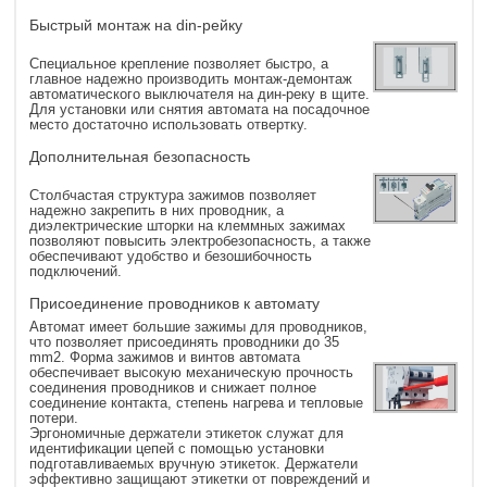
Быстрый монтаж на din-рейку
Специальное крепление позволяет быстро, а
главное надежно производить монтаж-демонтаж
автоматического выключателя на дин-реку в щите.
Для установки или снятия автомата на посадочное
место достаточно использовать отвертку.
Дополнительная безопасность
Столбчастая структура зажимов позволяет
надежно закрепить в них проводник, а
диэлектрические шторки на клеммных зажимах
позволяют повысить электробезопасность, а также
обеспечивают удобство и безошибочность
подключений.
Присоединение проводников к автомату
Автомат имеет большие зажимы для проводников,
что позволяет присоединять проводники до 35
mm
2
. Форма зажимов и винтов автомата
обеспечивает высокую механическую прочность
соединения проводников и снижает полное
соединение контакта, степень нагрева и тепловые
потери.
Эргономичные держатели этикеток служат для
идентификации цепей с помощью установки
подготавливаемых вручную этикеток. Держатели
эффективно защищают этикетки от повреждений и