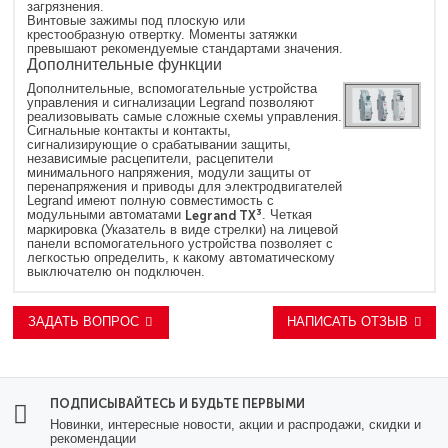
загрязнения.
Винтовые зажимы под плоскую или
крестообразную отвертку. Моменты затяжки
превышают рекомендуемые стандартами значения.
Дополнительные функции
Дополнительные, вспомогательные устройства
управления и сигнализации Legrand позволяют
реализовывать самые сложные схемы управления.
Сигнальные контакты и контакты,
сигнализирующие о срабатывании защиты,
независимые расцепители, расцепители
минимального напряжения, модули защиты от
перенапряжения и приводы для электродвигателей
Legrand имеют полную совместимость с
модульными автоматами
Legrand TX³
. Четкая
маркировка (Указатель в виде стрелки) на лицевой
панели вспомогательного устройства позволяет с
легкостью определить, к какому автоматическому
выключателю он подключен.
ЗАДАТЬ ВОПРОС
НАПИСАТЬ ОТЗЫВ
ПОДПИСЫВАЙТЕСЬ И БУДЬТЕ ПЕРВЫМИ
Новинки, интересные новости, акции и распродажи, скидки и
рекомендации