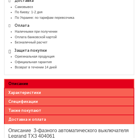
Доставка
Самовывоз
По Киеву: 1-2 дня
По Украине: по тарифам перевозчика
Оплата
Наличными при получении
Оплата банковской картой
Безналичный расчет
Защита покупки
Оригинальная продукция
Официальная гарантия
Возврат в течении 14 дней
Описание
Характеристики
Спецификации
Также покупают
Доставка и оплата
Описание 3-фазного автоматического выключателя
Legrand TX3 404061