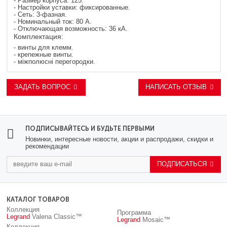
- Размер корпуса: 125.
- Настройки уставки: фиксированные.
- Сеть: 3-фазная.
- Номинальный ток: 80 A.
- Отключающая возможность: 36 кА.
Комплектация:
- винты для клемм.
- крепежные винты.
- міжполюсні перегородки.
ЗАДАТЬ ВОПРОС
НАПИСАТЬ ОТЗЫВ
ПОДПИСЫВАЙТЕСЬ И БУДЬТЕ ПЕРВЫМИ
Новинки, интересные новости, акции и распродажи, скидки и
рекомендации
ПОДПИСАТЬСЯ
КАТАЛОГ ТОВАРОВ
Коллекция
Программа
Legrand
Valena Classic™
Legrand
Mosaic™