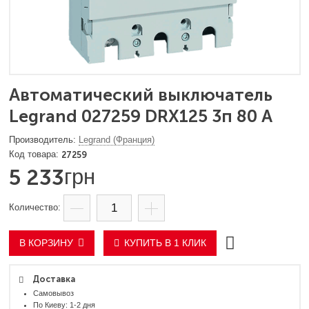
Автоматический выключатель
Legrand 027259 DRX125 3п 80 А
Legrand (Франция)
27259
5 233
грн
В КОРЗИНУ
КУПИТЬ В 1 КЛИК
Доставка
Самовывоз
По Киеву: 1-2 дня