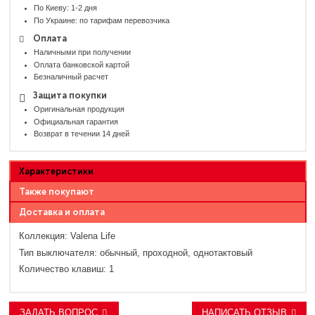
По Киеву: 1-2 дня
По Украине: по тарифам перевозчика
Оплата
Наличными при получении
Оплата банковской картой
Безналичный расчет
Защита покупки
Оригинальная продукция
Официальная гарантия
Возврат в течении 14 дней
Характеристики
Также покупают
Доставка и оплата
Коллекция:
Valena Life
Тип выключателя:
обычный, проходной, однотактовый
Количество клавиш:
1
ЗАДАТЬ ВОПРОС
НАПИСАТЬ ОТЗЫВ