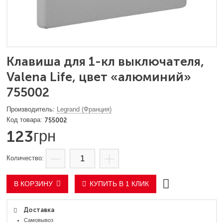
Клавиша для 1-кл выключателя,
Valena Life, цвет «алюминий»
755002
Legrand (Франция)
755002
123
грн
В КОРЗИНУ
КУПИТЬ В 1 КЛИК
Доставка
Самовывоз