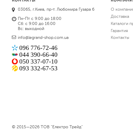
КОНТАКТЫ
КОМПАНИ
03065, г.Киев, пр-т. Любомира Гузара 6
О компани
Доставка
Пн-Пт с 9:00 до 18:00
Сб: с 9:00 до 16:00
Каталоги п
Вс: выходной
Гарантия
info@legrand-shop.com.ua
Контакты
096 776-72-46
044 390-66-40
050 337-07-10
093 332-67-53
© 2015—2026 ТОВ "Електро Трейд"