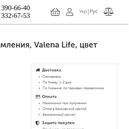
 390-66-40
Укр
Рус
 332-67-53
мления, Valena Life, цвет
Доставка
Самовывоз
По Киеву: 1-2 дня
По Украине: по тарифам перевозчика
Оплата
Наличными при получении
Оплата банковской картой
Безналичный расчет
Защита покупки