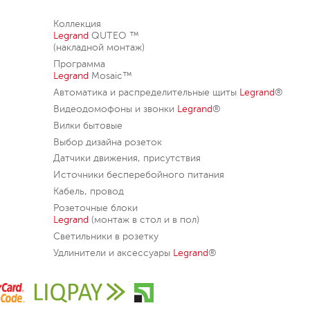
Коллекция
Legrand
QUTEO ™
(накладной монтаж)
Программа
Legrand
Mosaic™
Автоматика и распределительные щиты
Legrand
®
Видеодомофоны и звонки
Legrand
®
Вилки бытовые
Выбор дизайна розеток
Датчики движения, присутствия
Источники бесперебойного питания
Кабель, провод
Розеточные блоки
Legrand
(монтаж в стол и в пол)
Светильники в розетку
Удлинители и аксессуары
Legrand
®