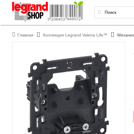
Главная
Коллекция Legrand Valena Life™
Механизм