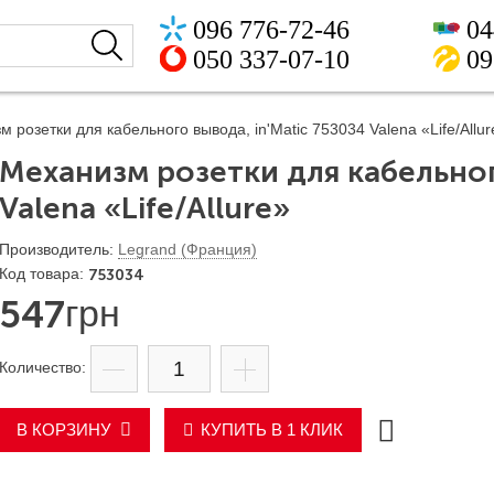
096 776-72-46
04
050 337-07-10
09
 розетки для кабельного вывода, in'Matic 753034 Valena «Life/Allur
Механизм розетки для кабельног
Valena «Life/Allure»
Legrand (Франция)
753034
547
грн
В КОРЗИНУ
КУПИТЬ В 1 КЛИК