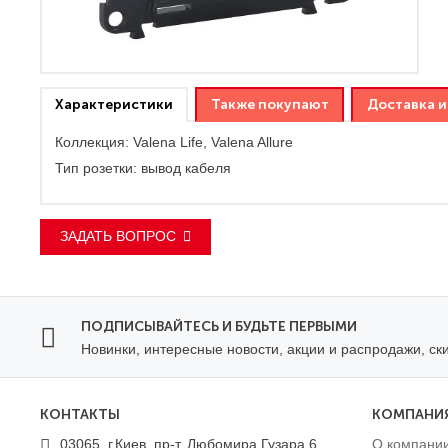
Характеристики
Также покупают
Доставка и
Коллекция:
Valena Life, Valena Allure
Тип розетки:
вывод кабеля
ЗАДАТЬ ВОПРОС
ПОДПИСЫВАЙТЕСЬ И БУДЬТЕ ПЕРВЫМИ
Новинки, интересные новости, акции и распродажи, ск
КОНТАКТЫ
КОМПАНИ
03065, г.Киев, пр-т. Любомира Гузара 6
О компани