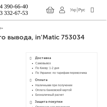
4 390-66-40
Укр
Рус
3 332-67-53
e»
о вывода, in'Matic 753034
Доставка
Самовывоз
По Киеву: 1-2 дня
По Украине: по тарифам перевозчика
Оплата
Наличными при получении
Оплата банковской картой
Безналичный расчет
Защита покупки