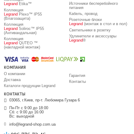
Источники бесперебойного
Legrand
Etika™
питания
Коллекция
Кабель, провод
Legrand
Plexo™ IP55
(Влагозащита)
Розеточные блоки
Legrand
(монтаж в стол и в пол)
Коллекция
Legrand
Soliroc™ IP55
Светильники в розетку
(Антивандальная)
Удлинители и аксессуары
Коллекция
Legrand
®
Legrand
QUTEO ™
(накладной монтаж)
КОМПАНИЯ
О компании
Гарантия
Доставка
Контакты
Каталоги продукции Legrand
КОНТАКТЫ
03065, г.Киев, пр-т. Любомира Гузара 6
Пн-Пт с 9:00 до 18:00
Сб: с 9:00 до 16:00
Вс: выходной
info@legrand-shop.com.ua