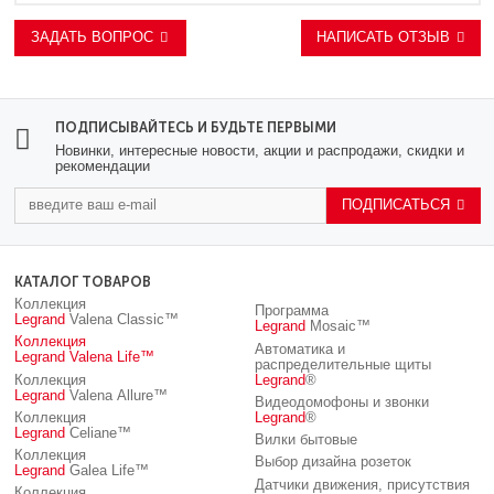
ЗАДАТЬ ВОПРОС
НАПИСАТЬ ОТЗЫВ
ПОДПИСЫВАЙТЕСЬ И БУДЬТЕ ПЕРВЫМИ
Новинки, интересные новости, акции и распродажи, скидки и
рекомендации
ПОДПИСАТЬСЯ
КАТАЛОГ ТОВАРОВ
Коллекция
Программа
Legrand
Valena Classic™
Legrand
Mosaic™
Коллекция
Автоматика и
Legrand
Valena Life™
распределительные щиты
Коллекция
Legrand
®
Legrand
Valena Allure™
Видеодомофоны и звонки
Коллекция
Legrand
®
Legrand
Celiane™
Вилки бытовые
Коллекция
Выбор дизайна розеток
Legrand
Galea Life™
Датчики движения, присутствия
Коллекция