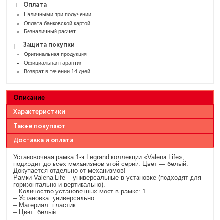
Оплата
Наличными при получении
Оплата банковской картой
Безналичный расчет
Защита покупки
Оригинальная продукция
Официальная гарантия
Возврат в течении 14 дней
Описание
Характеристики
Также покупают
Доставка и оплата
Установочная рамка 1-я Legrand коллекции «Valena Life»,
подходит до всех механизмов этой серии. Цвет — белый.
Докупается отдельно от механизмов!
Рамки Valena Life – универсальные в установке (подходят для
горизонтально и вертикально).
– Количество установочных мест в рамке: 1.
– Установка: универсально.
– Материал: пластик.
– Цвет: белый.