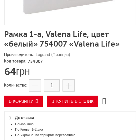
Рамка 1-а, Valena Life, цвет
«белый» 754007 «Valena Life»
Legrand (Франция)
754007
64
грн
В КОРЗИНУ
КУПИТЬ В 1 КЛИК
Доставка
Самовывоз
По Киеву: 1-2 дня
По Украине: по тарифам перевозчика