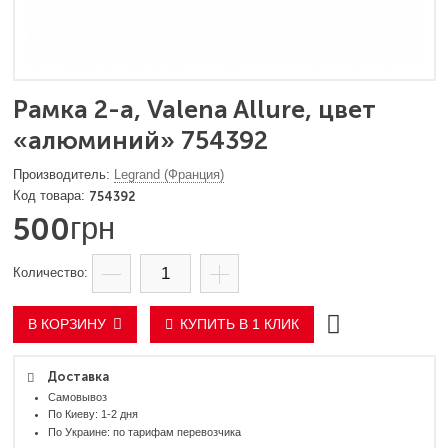
Рамка 2-а, Valena Allure, цвет
«алюминий» 754392
Legrand (Франция)
754392
500
грн
В КОРЗИНУ
КУПИТЬ В 1 КЛИК
Доставка
Самовывоз
По Киеву: 1-2 дня
По Украине: по тарифам перевозчика