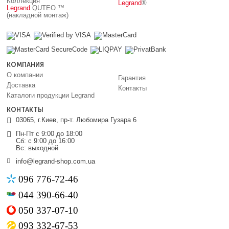
Коллекция
Legrand
®
Legrand
QUTEO ™
(накладной монтаж)
КОМПАНИЯ
О компании
Гарантия
Доставка
Контакты
Каталоги продукции Legrand
КОНТАКТЫ
03065, г.Киев, пр-т. Любомира Гузара 6
Пн-Пт с 9:00 до 18:00
Сб: с 9:00 до 16:00
Вс: выходной
info@legrand-shop.com.ua
096 776-72-46
044 390-66-40
050 337-07-10
093 332-67-53