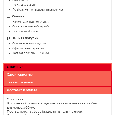
Самовывоз
По Киеву: 1-2 дня
По Украине: по тарифам перевозчика
Оплата
Наличными при получении
Оплата банковской картой
Безналичный расчет
Защита покупки
Оригинальная продукция
Официальная гарантия
Возврат в течении 14 дней
Описание
Характеристики
Также покупают
Доставка и оплата
Описание:
Встроенный монтаж в одноместные монтажные коробки.
диаметром 60мм.
Поставляется в сборе (лицевая панель и рамка).