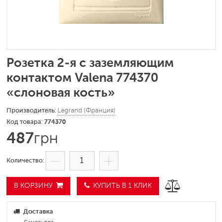
Розетка 2-я с заземляющим
контактом Valena 774370
«слоновая кость»
Legrand (Франция)
774370
487
грн
В КОРЗИНУ
КУПИТЬ В 1 КЛИК
Доставка