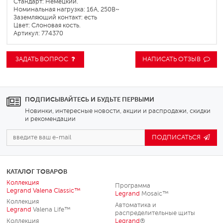
Стандарт: Немецкий.
Номинальная нагрузка: 16А, 250В~
Заземляющий контакт: есть
Цвет: Слоновая кость.
Артикул: 774370
ЗАДАТЬ ВОПРОС
НАПИСАТЬ ОТЗЫВ
ПОДПИСЫВАЙТЕСЬ И БУДЬТЕ ПЕРВЫМИ
Новинки, интересные новости, акции и распродажи, скидки
и рекомендации
ПОДПИСАТЬСЯ
КАТАЛОГ ТОВАРОВ
Коллекция
Программа
Legrand
Valena Classic™
Legrand
Mosaic™
Коллекция
Автоматика и
Legrand
Valena Life™
распределительные щиты
Коллекция
Legrand
®