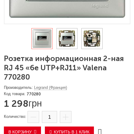
Розетка информационная 2-ная
RJ 45 «6e UTP+RJ11» Valena
770280
Legrand (Франция)
770280
1 298
грн
В КОРЗИНУ
КУПИТЬ В 1 КЛИК