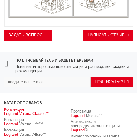
ЗАДАТЬ ВОПРОС
НАПИСАТЬ ОТЗЫВ
ПОДПИСЫВАЙТЕСЬ И БУДЬТЕ ПЕРВЫМИ
Новинки, интересные новости, акции и распродажи, скидки и
рекомендации
ПОДПИСАТЬСЯ
КАТАЛОГ ТОВАРОВ
Коллекция
Программа
Legrand
Valena Classic™
Legrand
Mosaic™
Коллекция
Автоматика и
Legrand
Valena Life™
распределительные щиты
Коллекция
Legrand
®
Legrand
Valena Allure™
Видеодомофоны и звонки