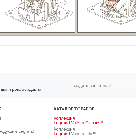
идки и рекомендации
Я
КАТАЛОГ ТОВАРОВ
и
Коллекция
Legrand
Valena Classic™
Коллекция
родукции Legrand
Legrand
Valena Life™