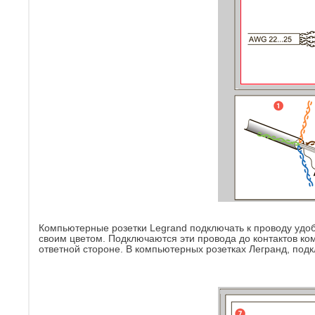
Компьютерные розетки Legrand подключать к проводу удобн
своим цветом. Подключаются эти провода до контактов ко
ответной стороне. В компьютерных розетках Легранд, под