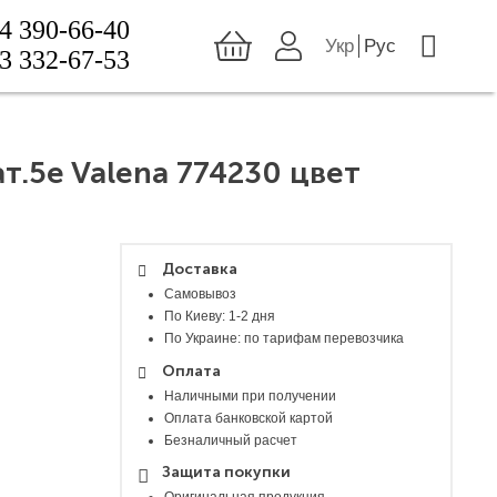
4 390-66-40
Укр
Рус
3 332-67-53
т.5e Valena 774230 цвет
Доставка
Самовывоз
По Киеву: 1-2 дня
По Украине: по тарифам перевозчика
Оплата
Наличными при получении
Оплата банковской картой
Безналичный расчет
Защита покупки