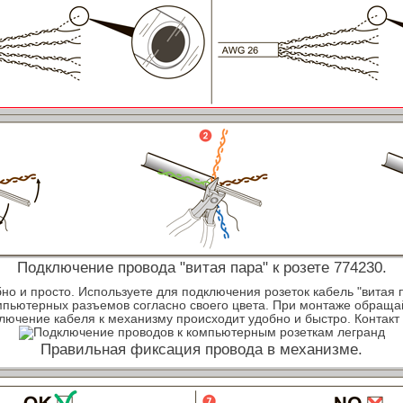
Подключение провода "витая пара" к розете 774230.
о и просто. Используете для подключения розеток кабель "витая п
мпьютерных разъемов согласно своего цвета. При монтаже обраща
ключение кабеля к механизму происходит удобно и быстро. Контак
Правильная фиксация провода в механизме.