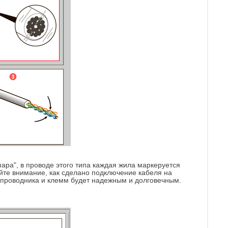
ара", в проводе этого типа каждая жила маркеруется
йте внимание, как сделано подключение кабеля на
т проводника и клемм будет надежным и долговечным.