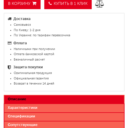
В КОРЗИНУ
КУПИТЬ В 1 КЛИК
Доставка
Самовывоз
По Киеву: 1-2 дня
По Украине: по тарифам перевозчика
Оплата
Наличными при получении
Оплата банковской картой
Безналичный расчет
Защита покупки
Оригинальная продукция
Официальная гарантия
Возврат в течении 14 дней
Описание
Характеристики
Спецификации
Сопутствующие