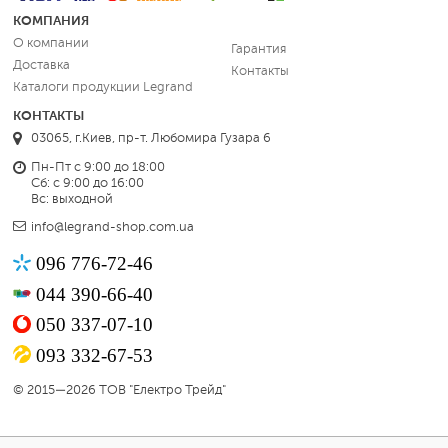
КОМПАНИЯ
О компании
Гарантия
Доставка
Контакты
Каталоги продукции Legrand
КОНТАКТЫ
03065, г.Киев, пр-т. Любомира Гузара 6
Пн-Пт с 9:00 до 18:00
Сб: с 9:00 до 16:00
Вс: выходной
info@legrand-shop.com.ua
096 776-72-46
044 390-66-40
050 337-07-10
093 332-67-53
© 2015—2026 ТОВ "Електро Трейд"