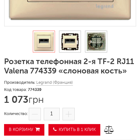
Розетка телефонная 2-я TF-2 RJ11
Valena 774339 «слоновая кость»
Legrand (Франция)
774339
1 073
грн
В КОРЗИНУ
КУПИТЬ В 1 КЛИК