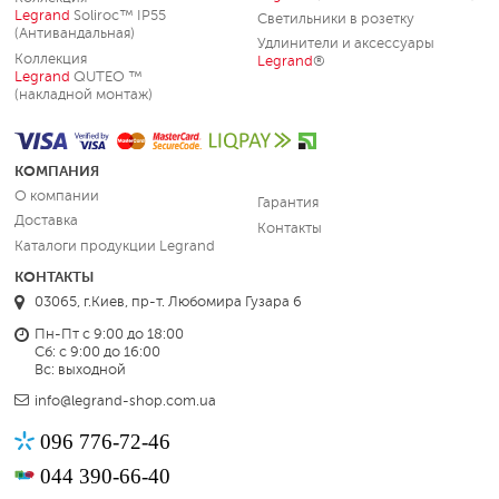
Legrand
Soliroc™ IP55
Светильники в розетку
(Антивандальная)
Удлинители и аксессуары
Коллекция
Legrand
®
Legrand
QUTEO ™
(накладной монтаж)
КОМПАНИЯ
О компании
Гарантия
Доставка
Контакты
Каталоги продукции Legrand
КОНТАКТЫ
03065, г.Киев, пр-т. Любомира Гузара 6
Пн-Пт с 9:00 до 18:00
Сб: с 9:00 до 16:00
Вс: выходной
info@legrand-shop.com.ua
096 776-72-46
044 390-66-40