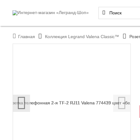
Главная
Коллекция Legrand Valena Classic™
Розе
‹
›