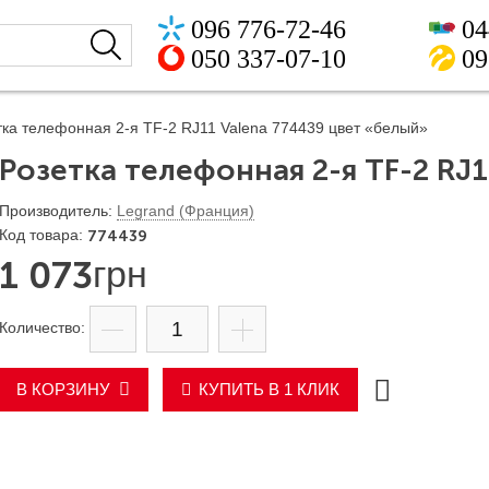
096 776-72-46
04
050 337-07-10
09
тка телефонная 2-я TF-2 RJ11 Valena 774439 цвет «белый»
Розетка телефонная 2-я TF-2 RJ1
Legrand (Франция)
774439
1 073
грн
В КОРЗИНУ
КУПИТЬ В 1 КЛИК