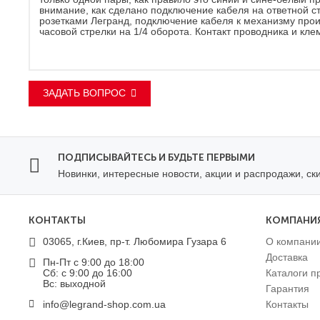
внимание, как сделано подключение кабеля на ответной 
розетками Легранд, подключение кабеля к механизму происх
часовой стрелки на 1/4 оборота. Контакт проводника и кл
ЗАДАТЬ ВОПРОС
ПОДПИСЫВАЙТЕСЬ И БУДЬТЕ ПЕРВЫМИ
Новинки, интересные новости, акции и распродажи, ск
КОНТАКТЫ
КОМПАНИ
03065, г.Киев, пр-т. Любомира Гузара 6
О компани
Доставка
Пн-Пт с 9:00 до 18:00
Сб: с 9:00 до 16:00
Каталоги п
Вс: выходной
Гарантия
info@legrand-shop.com.ua
Контакты