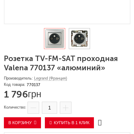
Розетка TV-FM-SAT проходная
Valena 770137 «алюминий»
Legrand (Франция)
770137
1 796
грн
В КОРЗИНУ
КУПИТЬ В 1 КЛИК