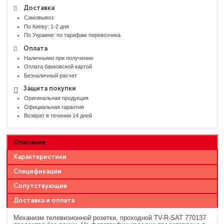
Доставка
Самовывоз
По Киеву: 1-2 дня
По Украине: по тарифам перевозчика
Оплата
Наличными при получении
Оплата банковской картой
Безналичный расчет
Защита покупки
Оригинальная продукция
Официальная гарантия
Возврат в течении 14 дней
Описание
Характеристики
Спецификации
Сопутствующие
Доставка и оплата
Механизм телевизионной розетки, проходной TV-R-SAT 770137