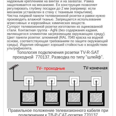
надежным креплением на винтах и на захватах. Рамка
защелкивается на механизме. Ее конструкция позволяет
регулировать глубину посадки до 2 мм (например: если
механизм установлен в стену с тканевым покрытием).
Чистка лицевой панели телевизионной розетки и рамки нужно
производить влажной тканью. Запрещается использование
агрессивных и коррозийных химических веществ.
Суппрот телевизионной розетки изготовлен из оцинкованной
стали. Контактная группа - AgNi (без содержания кадмия,
являющегося элементом загрязняющим окружающею среду).
Цвет панели розетки: алюминий (RAL 7040 краска на водной
основе, соответствующая требованиям по защите окружающей
среды). Изделия обладают хорошей стойкостью к воздействию
ультрафиолета.
Топология подключения розетки TV-R-SAT
проходной 770137. Разводка по типу "шлейф".
Правильное положение телевизионного кабеля при
подключении к ТВ-Р-САТ-розетке 770137