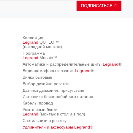
ПОДПИСАТЬСЯ
Коллекция
Legrand
QUTEO ™
(накладной монтаж)
Программа
Legrand
Mosaic™
Автоматика и распределительные щиты
Legrand
®
Видеодомофоны и звонки
Legrand
®
Вилки бытовые
Выбор дизайна розеток
Датчики движения, присутствия
Источники бесперебойного питания
Кабель, провод
Розеточные блоки
Legrand
(монтаж в стол и в пол)
Светильники в розетку
Удлинители и аксессуары
Legrand
®