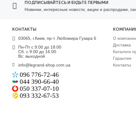
ПОДПИСЫВАЙТЕСЬ И БУДЬТЕ ПЕРВЫМИ
Новинки, интересные новости, акции и распродажи, ск
КОНТАКТЫ
КОМПАНИ
03065, г.Киев, пр-т. Любомира Гузара 6
О компани
Доставка
Пн-Пт с 9:00 до 18:00
Сб: с 9:00 до 16:00
Каталоги п
Вс: выходной
Гарантия
info@legrand-shop.com.ua
Контакты
096 776-72-46
044 390-66-40
050 337-07-10
093 332-67-53