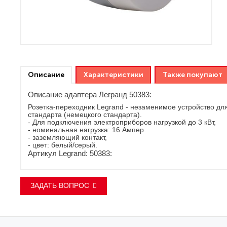
Описание
Характеристики
Также покупают
Описание адаптера Легранд 50383:
Розетка-переходник Legrand - незаменимое устройство для
стандарта (немецкого стандарта).
- Для подключения электроприборов нагрузкой до 3 кВт,
- номинальная нагрузка: 16 Ампер.
- заземляющий контакт,
- цвет: белый/серый.
Артикул Legrand: 50383:
ЗАДАТЬ ВОПРОС