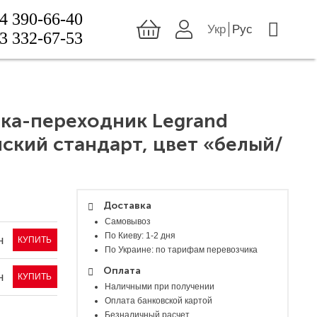
4 390-66-40
Укр
Рус
3 332-67-53
тка-переходник Legrand
ский стандарт, цвет «белый/
Доставка
Самовывоз
По Киеву: 1-2 дня
н
КУПИТЬ
По Украине: по тарифам перевозчика
Оплата
н
КУПИТЬ
Наличными при получении
Оплата банковской картой
Безналичный расчет