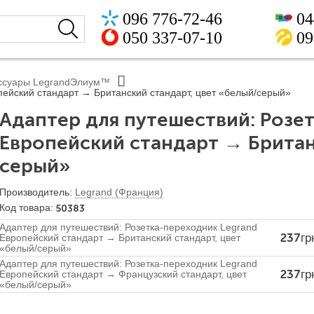
096 776-72-46
04
050 337-07-10
09
ссуары LegrandЭлиум™
пейский стандарт → Британский стандарт, цвет «белый/серый»
Адаптер для путешествий: Розе
Европейский стандарт → Британ
серый»
Legrand (Франция)
50383
Адаптер для путешествий: Розетка-переходник Legrand
237
гр
Европейский стандарт → Британский стандарт, цвет
«белый/серый»
Адаптер для путешествий: Розетка-переходник Legrand
237
гр
Европейский стандарт → Французский стандарт, цвет
«белый/серый»