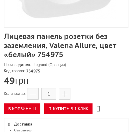
Лицевая панель розетки без
заземления, Valena Allure, цвет
«белый» 754975
Legrand (Франция)
754975
49
грн
В КОРЗИНУ
КУПИТЬ В 1 КЛИК
Доставка
Самовывоз