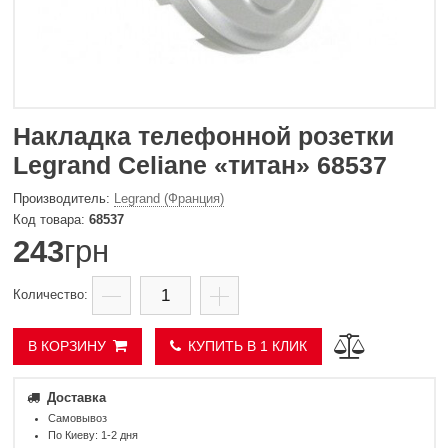
Накладка телефонной розетки
Legrand Celiane «титан» 68537
Legrand (Франция)
68537
243
грн
В КОРЗИНУ
КУПИТЬ В 1 КЛИК
Доставка
Самовывоз
По Киеву: 1-2 дня