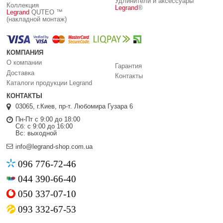
Удлинители и аксессуары
Коллекция
Legrand
®
Legrand
QUTEO ™
(накладной монтаж)
КОМПАНИЯ
О компании
Гарантия
Доставка
Контакты
Каталоги продукции Legrand
КОНТАКТЫ
03065, г.Киев, пр-т. Любомира Гузара 6
Пн-Пт с 9:00 до 18:00
Сб: с 9:00 до 16:00
Вс: выходной
info@legrand-shop.com.ua
096 776-72-46
044 390-66-40
050 337-07-10
093 332-67-53