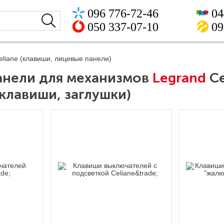
096 776-72-46
04
050 337-07-10
09
eliane (клавиши, лицевые панели)
анели для механизмов
Legrand
Ce
 клавиши, заглушки)