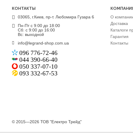
КОНТАКТЫ
КОМПАНИ
03065, г.Киев, пр-т. Любомира Гузара 6
О компани
Доставка
Пн-Пт с 9:00 до 18:00
Сб: с 9:00 до 16:00
Каталоги п
Вс: выходной
Гарантия
info@legrand-shop.com.ua
Контакты
096 776-72-46
044 390-66-40
050 337-07-10
093 332-67-53
© 2015—2026 ТОВ "Електро Трейд"