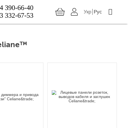
4 390-66-40
Укр
Рус
3 332-67-53
liane™