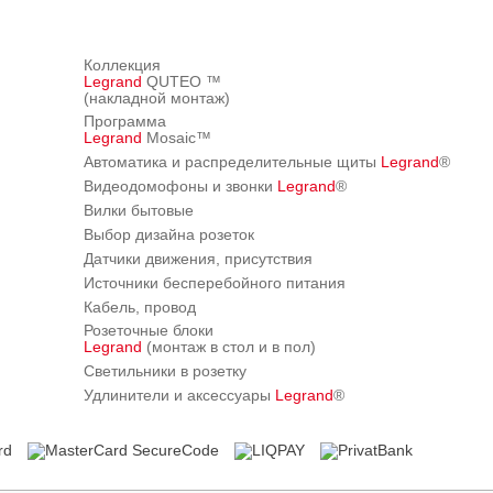
Коллекция
Legrand
QUTEO ™
(накладной монтаж)
Программа
Legrand
Mosaic™
Автоматика и распределительные щиты
Legrand
®
Видеодомофоны и звонки
Legrand
®
Вилки бытовые
Выбор дизайна розеток
Датчики движения, присутствия
Источники бесперебойного питания
Кабель, провод
Розеточные блоки
Legrand
(монтаж в стол и в пол)
Светильники в розетку
Удлинители и аксессуары
Legrand
®