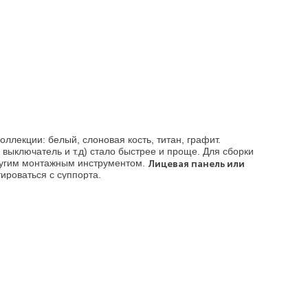
коллекции: белый, слоновая кость, титан, графит.
, выключатель и т.д) стало быстрее и проще. Для сборки
другим монтажным инструментом.
Лицевая панель или
ироваться с суппорта.