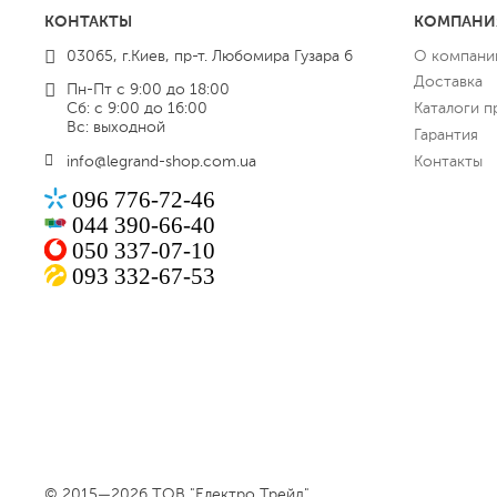
КОНТАКТЫ
КОМПАНИ
03065, г.Киев, пр-т. Любомира Гузара 6
О компани
Доставка
Пн-Пт с 9:00 до 18:00
Сб: с 9:00 до 16:00
Каталоги п
Вс: выходной
Гарантия
info@legrand-shop.com.ua
Контакты
096 776-72-46
044 390-66-40
050 337-07-10
093 332-67-53
© 2015—2026 ТОВ "Електро Трейд"