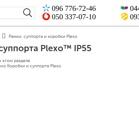
096 776-72-46
04
050 337-07-10
09
Рамки, суппорта и коробки Plexo
суппорта Plexo™ IP55
в этом разделе.
exo Коробки и суппорта Plexo