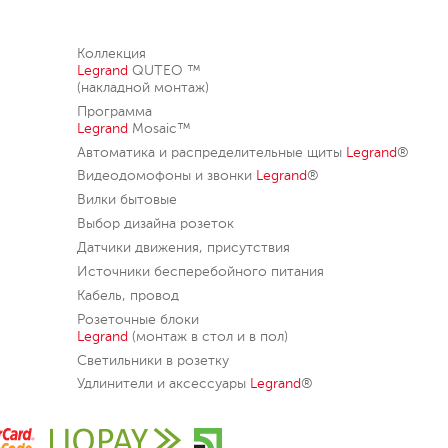
Коллекция
Legrand
QUTEO ™
(накладной монтаж)
Программа
Legrand
Mosaic™
Автоматика и распределительные щиты
Legrand
®
Видеодомофоны и звонки
Legrand
®
Вилки бытовые
Выбор дизайна розеток
Датчики движения, присутствия
Источники бесперебойного питания
Кабель, провод
Розеточные блоки
Legrand
(монтаж в стол и в пол)
Светильники в розетку
Удлинители и аксессуары
Legrand
®