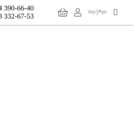
4 390-66-40
Укр
Рус
3 332-67-53