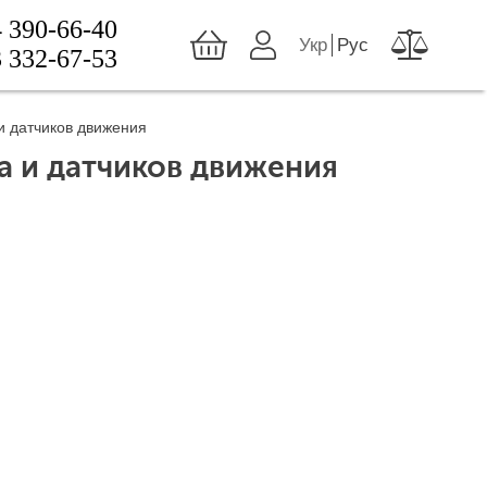
 390-66-40
Укр
Рус
 332-67-53
и датчиков движения
а и датчиков движения