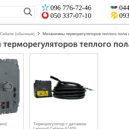
096 776-72-46
044
050 337-07-10
093
Celiane (обычные)
Механизмы терморегуляторов теплого пола 
терморегуляторов теплого пол
мотр
Быстрый просмотр
rand
Терморегулятор с датчиком
Legrand Celiane 67405