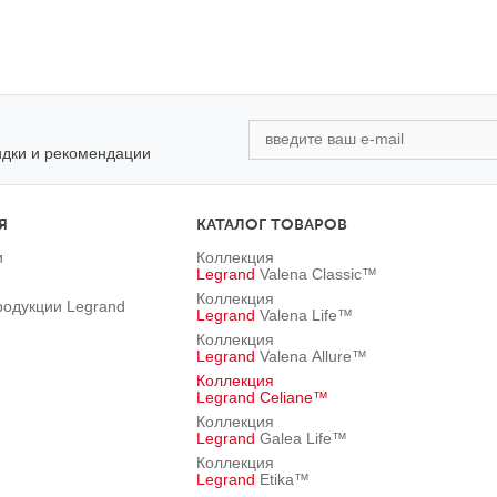
идки и рекомендации
Я
КАТАЛОГ ТОВАРОВ
и
Коллекция
Legrand
Valena Classic™
Коллекция
родукции Legrand
Legrand
Valena Life™
Коллекция
Legrand
Valena Allure™
Коллекция
Legrand
Celiane™
Коллекция
Legrand
Galea Life™
Коллекция
Legrand
Etika™