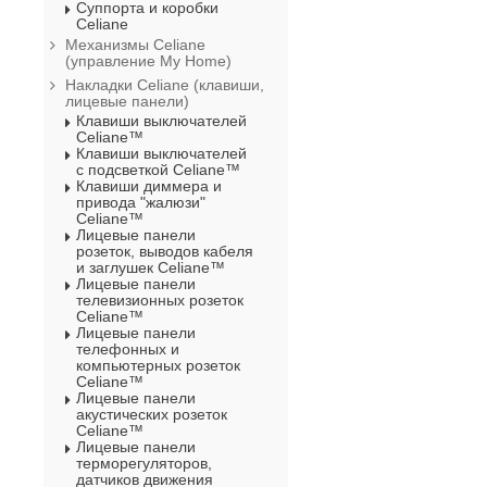
Суппорта и коробки
Celiane
Механизмы Celiane
(управление My Home)
Накладки Celiane (клавиши,
лицевые панели)
Клавиши выключателей
Celiane™
Клавиши выключателей
с подсветкой Celiane™
Клавиши диммера и
привода "жалюзи"
Celiane™
Лицевые панели
розеток, выводов кабеля
и заглушек Celiane™
Лицевые панели
телевизионных розеток
Celiane™
Лицевые панели
телефонных и
компьютерных розеток
Celiane™
Лицевые панели
акустических розеток
Celiane™
Лицевые панели
терморегуляторов,
датчиков движения