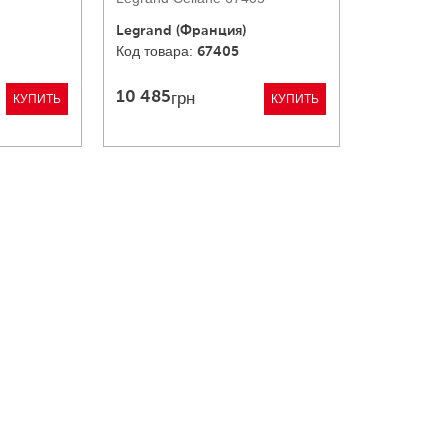
Legrand (Франция)
67405
грн
10 485
КУПИТЬ
КУПИТЬ