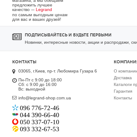
магазина, а мы обещаем
предложить лучшее
качество
Legrand
—
по самым выгодным ценам
для вас и ваших друзей!
ПОДПИСЫВАЙТЕСЬ И БУДЬТЕ ПЕРВЫМИ
Новинки, интересные новости, акции и распродажи, ск
КОНТАКТЫ
КОМПАНИ
03065, г.Киев, пр-т. Любомира Гузара 6
О компани
Доставка
Пн-Пт с 9:00 до 18:00
Сб: с 9:00 до 16:00
Каталоги п
Вс: выходной
Гарантия
info@legrand-shop.com.ua
Контакты
096 776-72-46
044 390-66-40
050 337-07-10
093 332-67-53