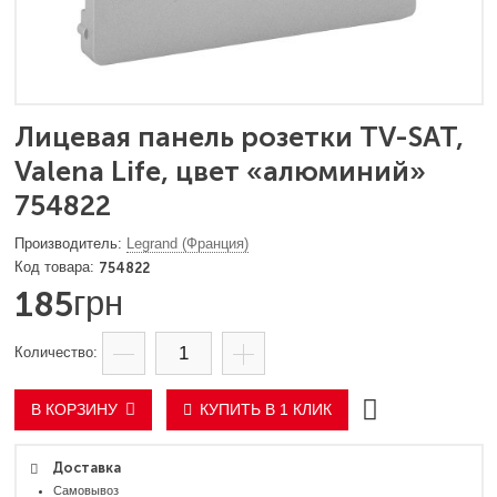
Лицевая панель розетки TV-SAT,
Valena Life, цвет «алюминий»
754822
Legrand (Франция)
754822
185
грн
В КОРЗИНУ
КУПИТЬ В 1 КЛИК
Доставка
Самовывоз