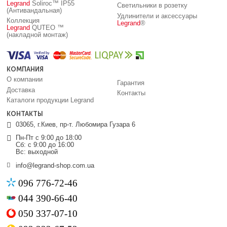
Legrand
Soliroc™ IP55
Светильники в розетку
(Антивандальная)
Удлинители и аксессуары
Коллекция
Legrand
®
Legrand
QUTEO ™
(накладной монтаж)
КОМПАНИЯ
О компании
Гарантия
Доставка
Контакты
Каталоги продукции Legrand
КОНТАКТЫ
03065, г.Киев, пр-т. Любомира Гузара 6
Пн-Пт с 9:00 до 18:00
Сб: с 9:00 до 16:00
Вс: выходной
info@legrand-shop.com.ua
096 776-72-46
044 390-66-40
050 337-07-10