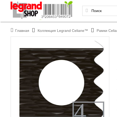
Главная
Коллекция Legrand Celiane™
Рамки Celi