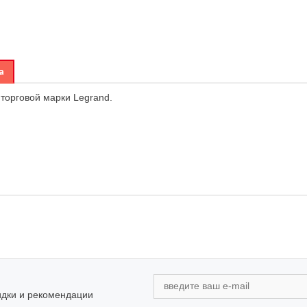
а
торговой марки Legrand.
идки и рекомендации