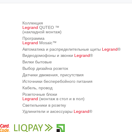
Коллекция
Legrand
QUTEO ™
(накладной монтаж)
Программа
Legrand
Mosaic™
Автоматика и распределительные щиты
Legrand
®
Видеодомофоны и звонки
Legrand
®
Вилки бытовые
Выбор дизайна розеток
Датчики движения, присутствия
Источники бесперебойного питания
Кабель, провод
Розеточные блоки
Legrand
(монтаж в стол и в пол)
Светильники в розетку
Удлинители и аксессуары
Legrand
®