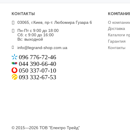
КОНТАКТЫ
КОМПАНИ
03065, г.Киев, пр-т. Любомира Гузара 6
О компани
Доставка
Пн-Пт с 9:00 до 18:00
Сб: с 9:00 до 16:00
Каталоги п
Вс: выходной
Гарантия
info@legrand-shop.com.ua
Контакты
096 776-72-46
044 390-66-40
050 337-07-10
093 332-67-53
© 2015—2026 ТОВ "Електро Трейд"