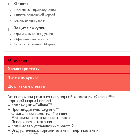
Оплата
Наличными при получении
Оплата банковской картой
Безналичный расчет
Защита покупки
Оригинальная продукция
Официальная гарантия
Возврат в течении 14 дней
Описание
Характеристики
Также покупают
Доставка и оплата
Установочная рамка из популярной коллекции «Celiane™»
торговой марки Legrand.
– Коллекция: «Celiane™»
– Производитель: Legrand™
– Страна производства: Франция.
– Материал изготовления: пластик.
– Поверхность: матовая.
– Количество установочных мест: 2
– Вид установки: горизонтальный / вертикальный.