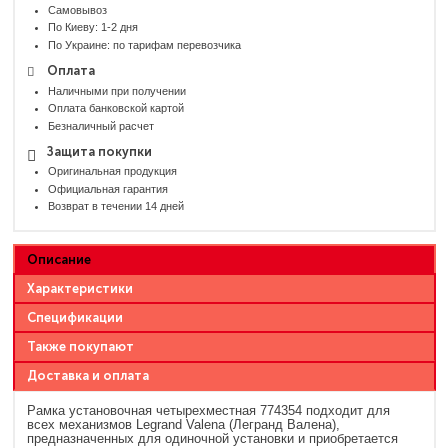
Самовывоз
По Киеву: 1-2 дня
По Украине: по тарифам перевозчика
Оплата
Наличными при получении
Оплата банковской картой
Безналичный расчет
Защита покупки
Оригинальная продукция
Официальная гарантия
Возврат в течении 14 дней
Описание
Характеристики
Спецификации
Также покупают
Доставка и оплата
Рамка установочная четырехместная 774354 подходит для
всех механизмов Legrand Valena (Легранд Валена),
предназначенных для одиночной установки и приобретается