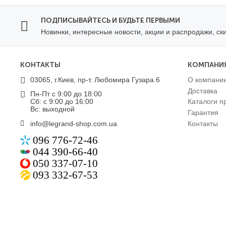
ПОДПИСЫВАЙТЕСЬ И БУДЬТЕ ПЕРВЫМИ
Новинки, интересные новости, акции и распродажи, ск
КОНТАКТЫ
КОМПАНИ
03065, г.Киев, пр-т. Любомира Гузара 6
О компани
Доставка
Пн-Пт с 9:00 до 18:00
Сб: с 9:00 до 16:00
Каталоги п
Вс: выходной
Гарантия
info@legrand-shop.com.ua
Контакты
096 776-72-46
044 390-66-40
050 337-07-10
093 332-67-53