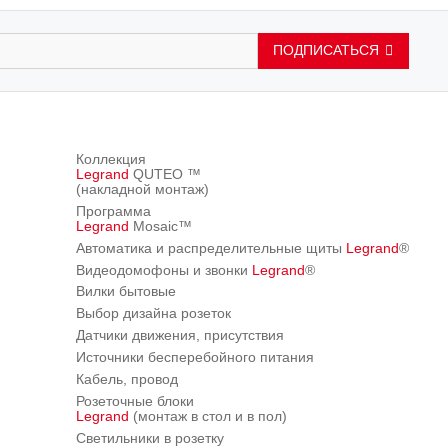
ПОДПИСАТЬСЯ
Коллекция
Legrand
QUTEO ™
(накладной монтаж)
Программа
Legrand
Mosaic™
Автоматика и распределительные щиты
Legrand
®
Видеодомофоны и звонки
Legrand
®
Вилки бытовые
Выбор дизайна розеток
Датчики движения, присутствия
Источники бесперебойного питания
Кабель, провод
Розеточные блоки
Legrand
(монтаж в стол и в пол)
Светильники в розетку