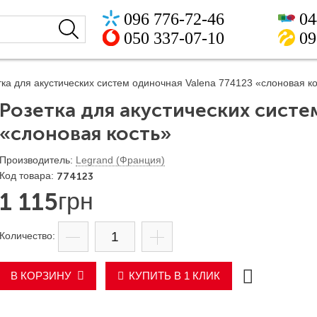
096 776-72-46
04
050 337-07-10
09
тка для акустических систем одиночная Valena 774123 «слоновая к
Розетка для акустических систе
«слоновая кость»
Legrand (Франция)
774123
1 115
грн
В КОРЗИНУ
КУПИТЬ В 1 КЛИК