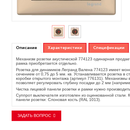
Описание
Характеристики
Спецификации
Механизм розетки акустической 774123 одинарная продае
рамка приобретается отдельно.
Розетка для динамиков Легранд Валена 774123 имеет моно
сечением от 0,75 до 5 мм. кв. Устанавливается розетка 
коробки открытого монтажа (артикул 776131). Механизмы 
позволяет регулировать глубину посадки до 2 мм (наприме
Чистка лицевой панели розетки и рамки нужно производит
Суппрот выключателя изготовлен из оцинкованной стали.
панели розетки: Слоновая кость (RAL 1013).
ЗАДАТЬ ВОПРОС