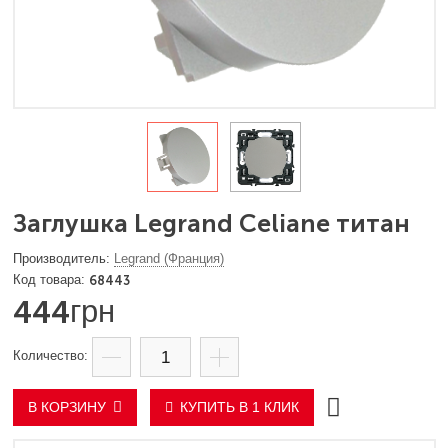
Заглушка Legrand Celiane титан
Legrand (Франция)
68443
444
грн
В КОРЗИНУ
КУПИТЬ В 1 КЛИК