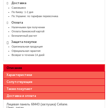
Доставка
Самовывоз
По Киеву: 1-2 дня
По Украине: по тарифам перевозчика
Оплата
Наличными при получении
Оплата банковской картой
Безналичный расчет
Защита покупки
Оригинальная продукция
Официальная гарантия
Возврат в течении 14 дней
Описание
Характеристики
Сопутствующие
Также покупают
Доставка и оплата
Лицевая панель 68443 (заглушка) Celiane.
Цвет: титан