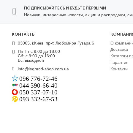
ПОДПИСЫВАЙТЕСЬ И БУДЬТЕ ПЕРВЫМИ
Новинки, интересные новости, акции и распродажи, ск
КОНТАКТЫ
КОМПАНИ
03065, г.Киев, пр-т. Любомира Гузара 6
О компани
Доставка
Пн-Пт с 9:00 до 18:00
Сб: с 9:00 до 16:00
Каталоги п
Вс: выходной
Гарантия
info@legrand-shop.com.ua
Контакты
096 776-72-46
044 390-66-40
050 337-07-10
093 332-67-53