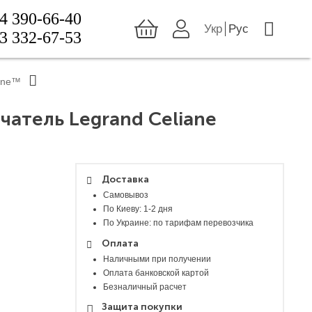
4 390-66-40
Укр
Рус
3 332-67-53
ane™
атель Legrand Celiane
Доставка
Самовывоз
По Киеву: 1-2 дня
По Украине: по тарифам перевозчика
Оплата
Наличными при получении
Оплата банковской картой
Безналичный расчет
Защита покупки