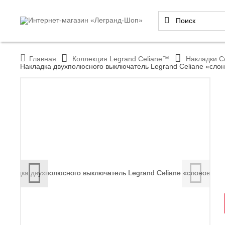
Главная
Коллекция Legrand Celiane™
Накладки C
Накладка двухполюсного выключатель Legrand Celiane «слон
‹
›