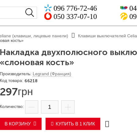
096 776-72-46
04
050 337-07-10
09
eliane (клавиши, лицевые панели)
Клавиши выключателей Celi
овая кость»
Накладка двухполюсного выключ
«слоновая кость»
Legrand (Франция)
66218
297
грн
В КОРЗИНУ
КУПИТЬ В 1 КЛИК