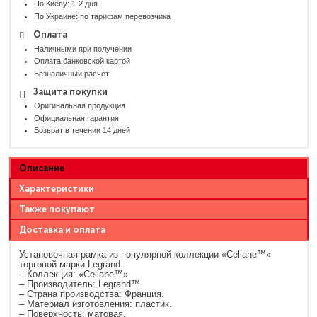
По Киеву: 1-2 дня
По Украине: по тарифам перевозчика
Оплата
Наличными при получении
Оплата банковской картой
Безналичный расчет
Защита покупки
Оригинальная продукция
Официальная гарантия
Возврат в течении 14 дней
Описание
Характеристики
Также покупают
Доставка и оплата
Установочная рамка из популярной коллекции «Celiane™»
торговой марки Legrand.
– Коллекция: «Celiane™»
– Производитель: Legrand™
– Страна производства: Франция.
– Материал изготовления: пластик.
– Поверхность: матовая.