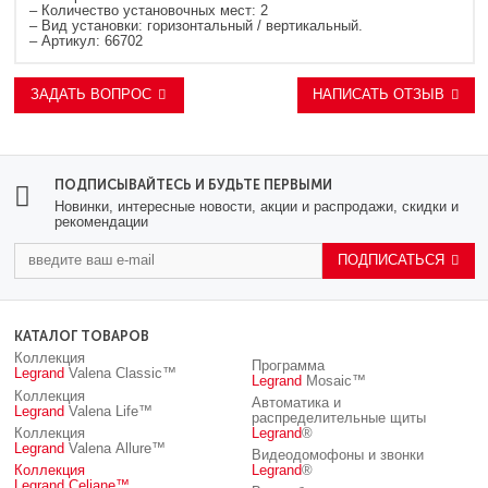
– Количество установочных мест: 2
– Вид установки: горизонтальный / вертикальный.
– Артикул: 66702
ЗАДАТЬ ВОПРОС
НАПИСАТЬ ОТЗЫВ
ПОДПИСЫВАЙТЕСЬ И БУДЬТЕ ПЕРВЫМИ
Новинки, интересные новости, акции и распродажи, скидки и
рекомендации
ПОДПИСАТЬСЯ
КАТАЛОГ ТОВАРОВ
Коллекция
Программа
Legrand
Valena Classic™
Legrand
Mosaic™
Коллекция
Автоматика и
Legrand
Valena Life™
распределительные щиты
Коллекция
Legrand
®
Legrand
Valena Allure™
Видеодомофоны и звонки
Коллекция
Legrand
®
Legrand
Celiane™