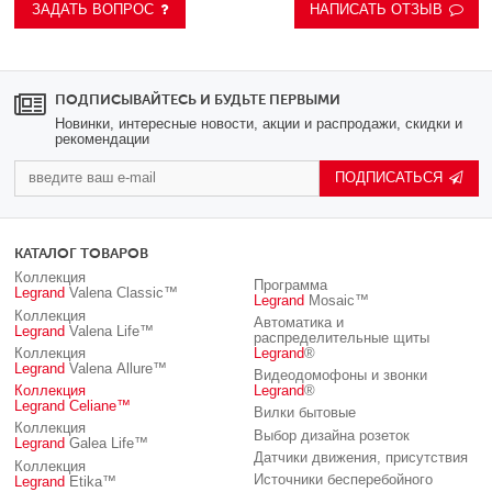
ЗАДАТЬ ВОПРОС
НАПИСАТЬ ОТЗЫВ
ПОДПИСЫВАЙТЕСЬ И БУДЬТЕ ПЕРВЫМИ
Новинки, интересные новости, акции и распродажи, скидки и
рекомендации
ПОДПИСАТЬСЯ
КАТАЛОГ ТОВАРОВ
Коллекция
Программа
Legrand
Valena Classic™
Legrand
Mosaic™
Коллекция
Автоматика и
Legrand
Valena Life™
распределительные щиты
Коллекция
Legrand
®
Legrand
Valena Allure™
Видеодомофоны и звонки
Коллекция
Legrand
®
Legrand
Celiane™
Вилки бытовые
Коллекция
Выбор дизайна розеток
Legrand
Galea Life™
Датчики движения, присутствия
Коллекция
Источники бесперебойного
Legrand
Etika™