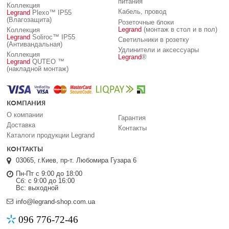
питания
Коллекция
Кабель, провод
Legrand
Plexo™ IP55
(Влагозащита)
Розеточные блоки
Legrand
(монтаж в стол и в пол)
Коллекция
Legrand
Soliroc™ IP55
Светильники в розетку
(Антивандальная)
Удлинители и аксессуары
Коллекция
Legrand
®
Legrand
QUTEO ™
(накладной монтаж)
КОМПАНИЯ
О компании
Гарантия
Доставка
Контакты
Каталоги продукции Legrand
КОНТАКТЫ
03065, г.Киев, пр-т. Любомира Гузара 6
Пн-Пт с 9:00 до 18:00
Сб: с 9:00 до 16:00
Вс: выходной
info@legrand-shop.com.ua
096 776-72-46